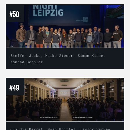
#
50
Steffen Jecke, Maike Steuer, Simon Kiepe,
Konrad Bechler
#
49
Claudia Perret, Noah Knittel, Taylor Harvey