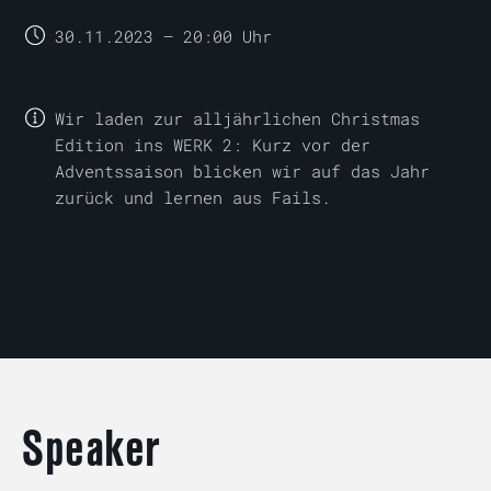
30
.
11
.
2023
—
20:00 Uhr
Wir laden zur alljährlichen Christmas
Edition ins WERK 2: Kurz vor der
Adventssaison blicken wir auf das Jahr
zurück und lernen aus Fails.
Speaker