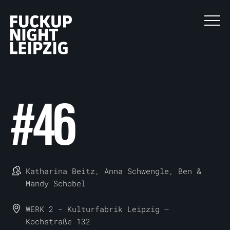
#
46
Katharina Beitz, Anna Schwengle, Ben &
Mandy Schobel
WERK 2 - Kulturfabrik Leipzig
—
Kochstraße 132